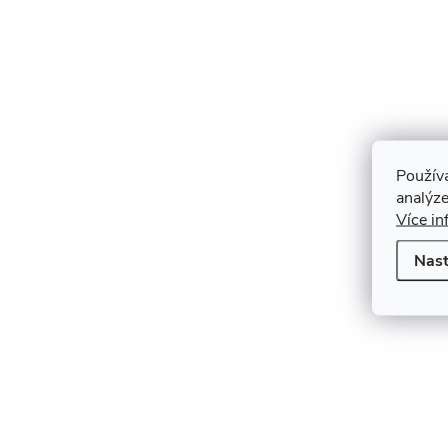
Použív
analýze
Více in
Nast