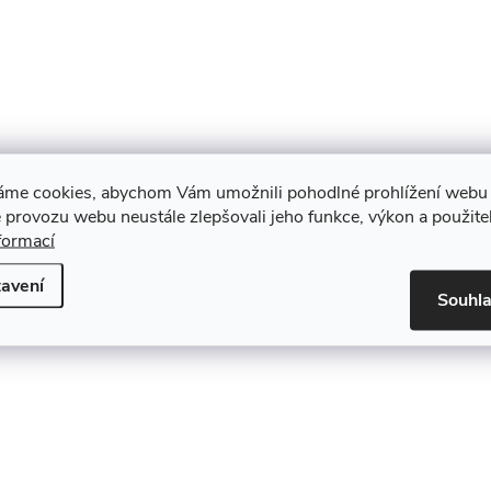
áme cookies, abychom Vám umožnili pohodlné prohlížení webu 
 provozu webu neustále zlepšovali jeho funkce, výkon a použite
formací
avení
Souhl