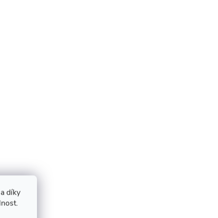
a díky
lnost.