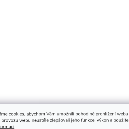
áme cookies, abychom Vám umožnili pohodlné prohlížení webu 
 provozu webu neustále zlepšovali jeho funkce, výkon a použite
formací