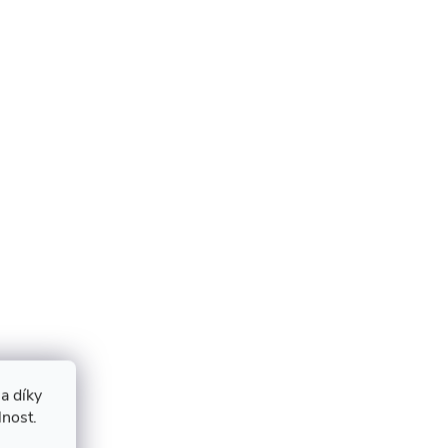
a díky
lnost.