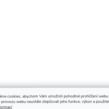
áme cookies, abychom Vám umožnili pohodlné prohlížení webu 
 provozu webu neustále zlepšovali jeho funkce, výkon a použite
formací