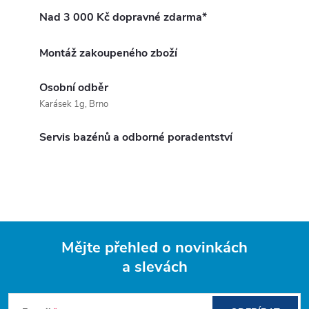
Nad 3 000 Kč dopravné zdarma*
Montáž zakoupeného zboží
Osobní odběr
Karásek 1g, Brno
Servis bazénů a odborné poradentství
Mějte přehled o novinkách
a slevách
Z