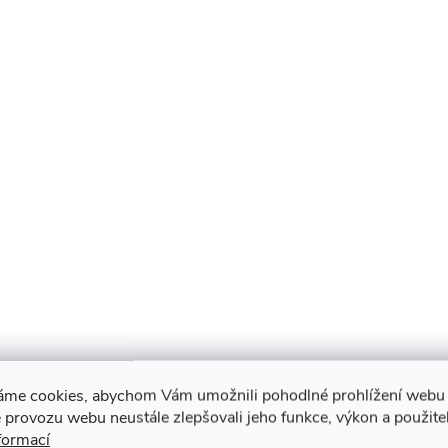
áme cookies, abychom Vám umožnili pohodlné prohlížení webu 
 provozu webu neustále zlepšovali jeho funkce, výkon a použite
formací