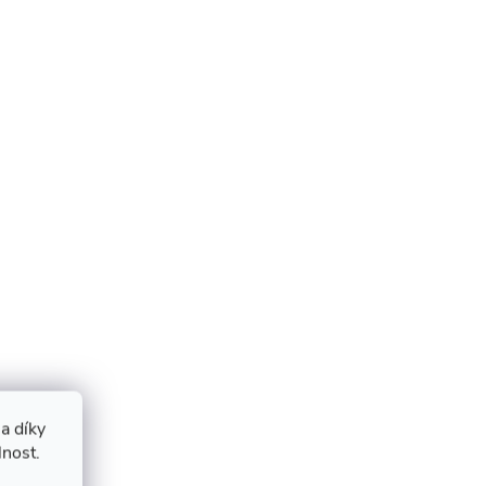
a díky
lnost.