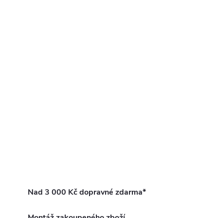
Nad 3 000 Kč dopravné zdarma*
Montáž zakoupeného zboží