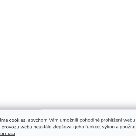
áme cookies, abychom Vám umožnili pohodlné prohlížení webu 
 provozu webu neustále zlepšovali jeho funkce, výkon a použite
formací