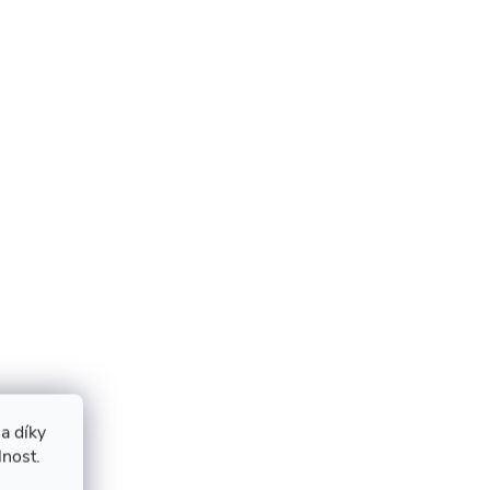
a díky
lnost.