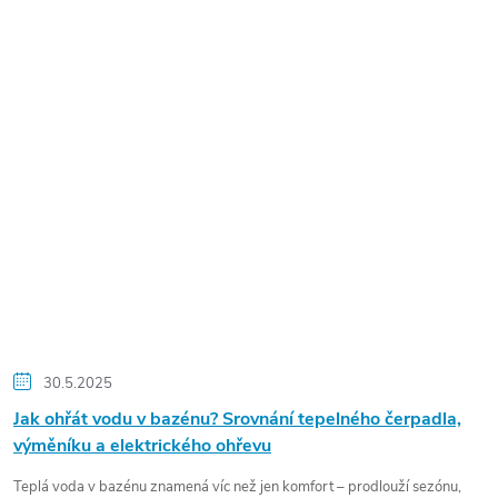
30.5.2025
Jak ohřát vodu v bazénu? Srovnání tepelného čerpadla,
výměníku a elektrického ohřevu
Teplá voda v bazénu znamená víc než jen komfort – prodlouží sezónu,