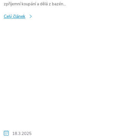
zpříjemní koupání a dělá z bazén...
Celý článek
18.3.2025