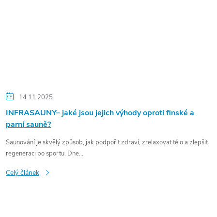
14.11.2025
INFRASAUNY– jaké jsou jejich výhody oproti finské a
parní sauně?
Saunování je skvělý způsob, jak podpořit zdraví, zrelaxovat tělo a zlepšit
regeneraci po sportu. Dne...
Celý článek