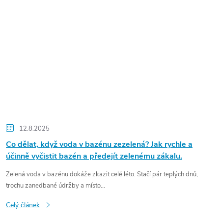
12.8.2025
Co dělat, když voda v bazénu zezelená? Jak rychle a
účinně vyčistit bazén a předejít zelenému zákalu.
Zelená voda v bazénu dokáže zkazit celé léto. Stačí pár teplých dnů,
trochu zanedbané údržby a místo...
Celý článek