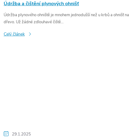
Údržba a čištění plynových ohnišť
Údržba plynového ohniště je mnohem jednodušší než u krbů a ohnišť na
dřevo. Už žádné zdlouhavé čiště...
Celý článek
29.1.2025