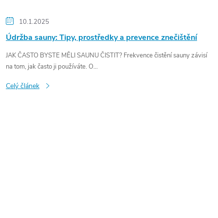
10.1.2025
Údržba sauny: Tipy, prostředky a prevence znečištění
JAK ČASTO BYSTE MĚLI SAUNU ČISTIT? Frekvence čistění sauny závisí
na tom, jak často ji používáte. O...
Celý článek