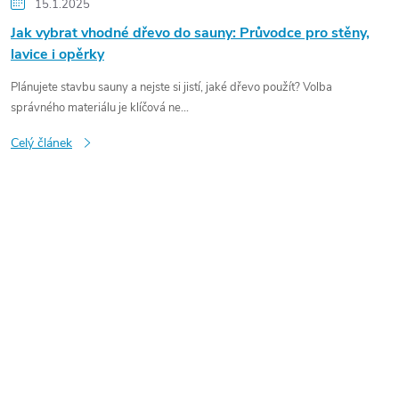
15.1.2025
Jak vybrat vhodné dřevo do sauny: Průvodce pro stěny,
lavice i opěrky
Plánujete stavbu sauny a nejste si jistí, jaké dřevo použít? Volba
správného materiálu je klíčová ne...
Celý článek