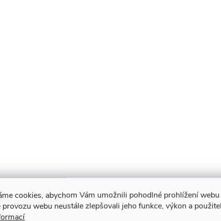
áme cookies, abychom Vám umožnili pohodlné prohlížení webu 
 provozu webu neustále zlepšovali jeho funkce, výkon a použite
formací