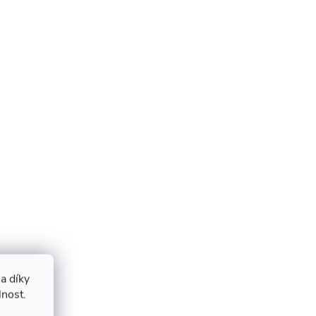
a díky
lnost.