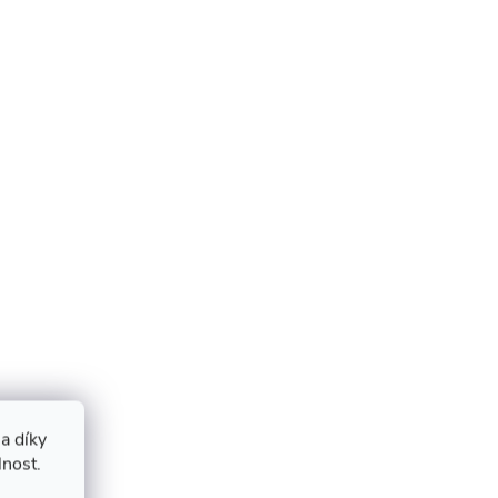
a díky
lnost.