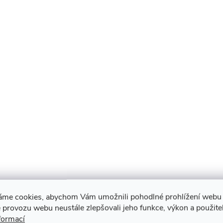
áme cookies, abychom Vám umožnili pohodlné prohlížení webu 
 provozu webu neustále zlepšovali jeho funkce, výkon a použite
formací