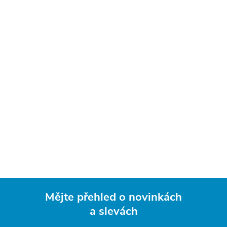
Mějte přehled o novinkách
a slevách
Z