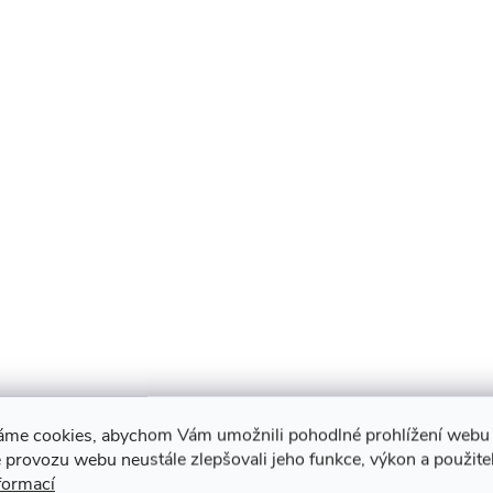
áme cookies, abychom Vám umožnili pohodlné prohlížení webu 
 provozu webu neustále zlepšovali jeho funkce, výkon a použite
formací