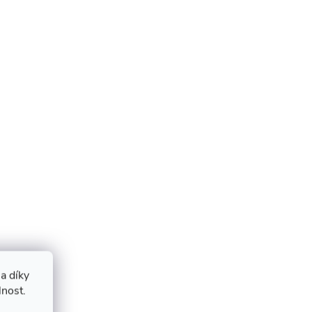
a díky
lnost.