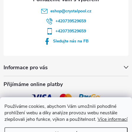
eshop
@
crystalpool.cz
+420739529659
+420739529659
Sledujte nás na FB
Informace pro vás
Přijímáme online platby
Používáme cookies, abychom Vám umožnili pohodlné
prohlížení webu a díky analýze provozu webu neustále
Crystalpool s.r.o.
zlepšovali jeho funkce, výkon a použitelnost.
Více informací