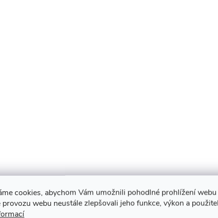
áme cookies, abychom Vám umožnili pohodlné prohlížení webu 
 provozu webu neustále zlepšovali jeho funkce, výkon a použite
formací