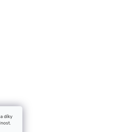
a díky
lnost.