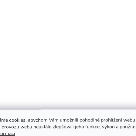
áme cookies, abychom Vám umožnili pohodlné prohlížení webu 
 provozu webu neustále zlepšovali jeho funkce, výkon a použite
formací