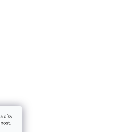
a díky
lnost.