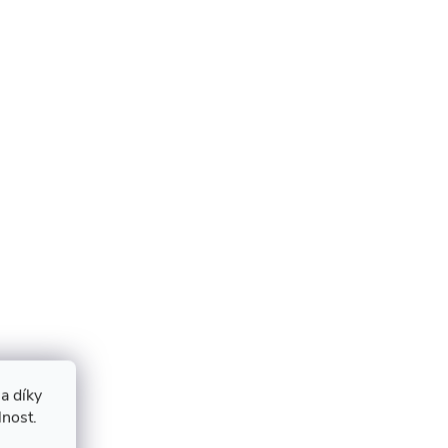
a díky
lnost.