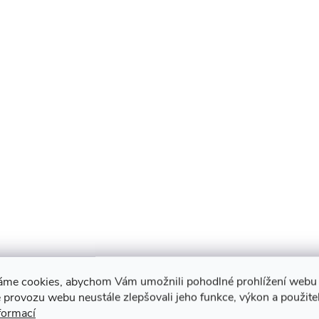
áme cookies, abychom Vám umožnili pohodlné prohlížení webu 
 provozu webu neustále zlepšovali jeho funkce, výkon a použite
formací