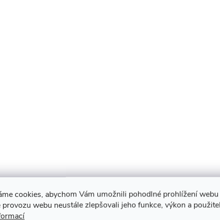
áme cookies, abychom Vám umožnili pohodlné prohlížení webu 
 provozu webu neustále zlepšovali jeho funkce, výkon a použite
formací