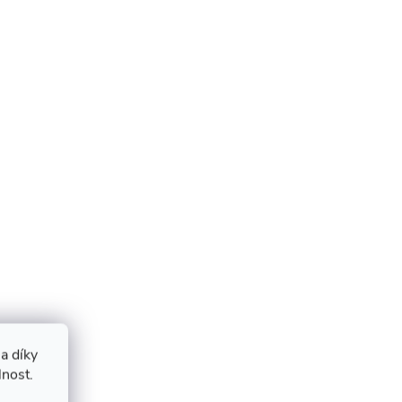
a díky
lnost.