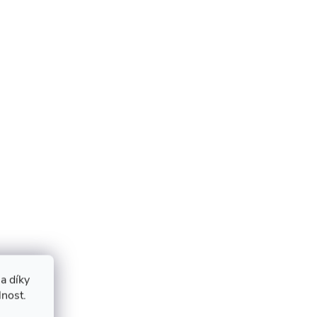
a díky
lnost.