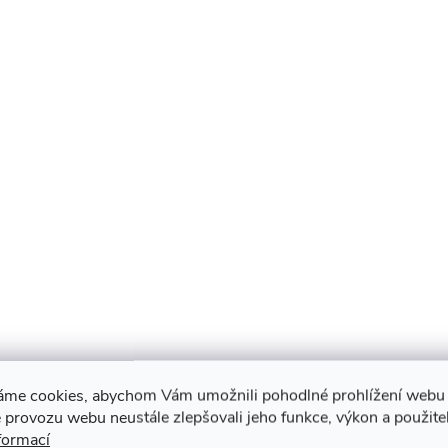
áme cookies, abychom Vám umožnili pohodlné prohlížení webu 
 provozu webu neustále zlepšovali jeho funkce, výkon a použite
formací