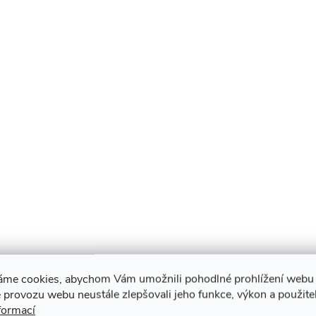
áme cookies, abychom Vám umožnili pohodlné prohlížení webu 
 provozu webu neustále zlepšovali jeho funkce, výkon a použite
formací