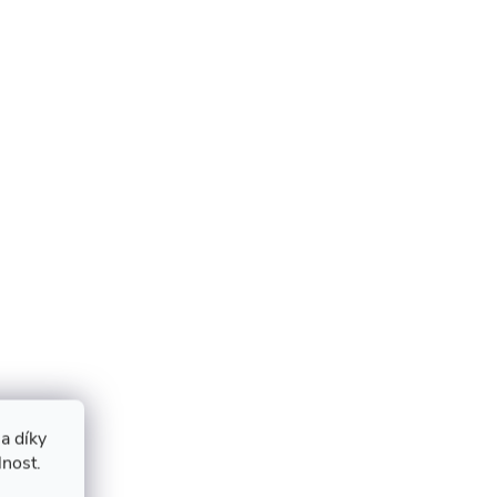
a díky
lnost.