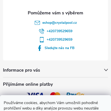
eshop
@
crystalpool.cz
+420739529659
+420739529659
Sledujte nás na FB
Informace pro vás
Přijímáme online platby
Používáme cookies, abychom Vám umožnili pohodlné
prohlížení webu a díky analýze provozu webu neustále