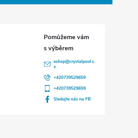
eshop
@
crystalpool.c
z
+420739529659
+420739529659
Sledujte nás na FB