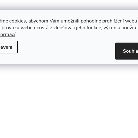
áme cookies, abychom Vám umožnili pohodlné prohlížení webu 
 provozu webu neustále zlepšovali jeho funkce, výkon a použite
formací
avení
Souhl