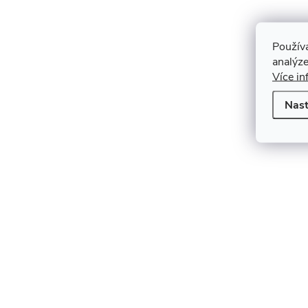
Použív
analýze
Více in
Nast