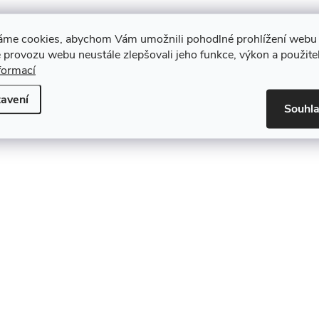
áme cookies, abychom Vám umožnili pohodlné prohlížení webu 
 provozu webu neustále zlepšovali jeho funkce, výkon a použite
formací
avení
Souhl