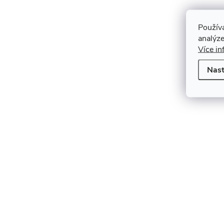
Použív
analýze
Více in
Nast