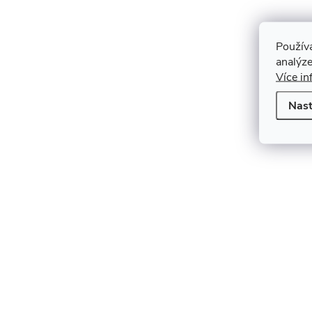
Použív
analýze
Více in
Nast