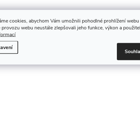
áme cookies, abychom Vám umožnili pohodlné prohlížení webu 
 provozu webu neustále zlepšovali jeho funkce, výkon a použite
formací
avení
Souhl