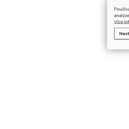
Použív
analýze
Více in
Nast