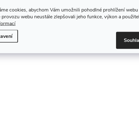
áme cookies, abychom Vám umožnili pohodlné prohlížení webu 
 provozu webu neustále zlepšovali jeho funkce, výkon a použite
formací
avení
Souhl