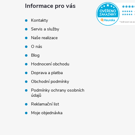
a
Informace pro vás
t
Kontakty
Servis a služby
í
Naše realizace
O nás
Blog
Hodnocení obchodu
Doprava a platba
Obchodní podmínky
Podmínky ochrany osobních
údajů
Reklamační list
Moje objednávka