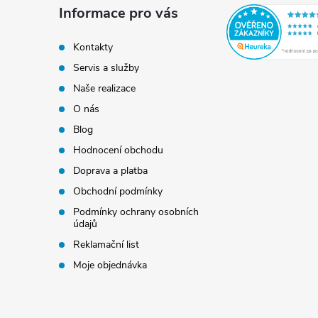
a
Informace pro vás
t
Kontakty
Servis a služby
í
Naše realizace
O nás
Blog
Hodnocení obchodu
Doprava a platba
Obchodní podmínky
Podmínky ochrany osobních
údajů
Reklamační list
Moje objednávka