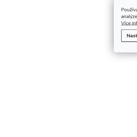
Použív
analýze
Více in
Nast