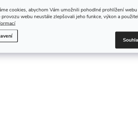
áme cookies, abychom Vám umožnili pohodlné prohlížení webu 
 provozu webu neustále zlepšovali jeho funkce, výkon a použite
formací
avení
Souhl