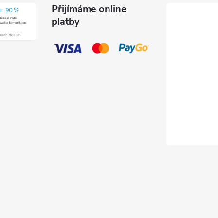
Přijímáme online
platby