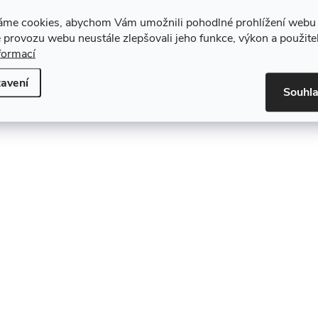
áme cookies, abychom Vám umožnili pohodlné prohlížení webu 
 provozu webu neustále zlepšovali jeho funkce, výkon a použite
formací
avení
Souhl