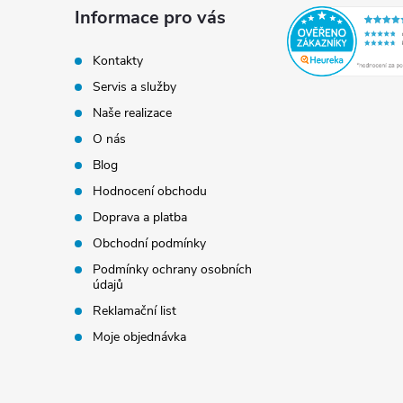
a
Informace pro vás
t
Kontakty
Servis a služby
í
Naše realizace
O nás
Blog
Hodnocení obchodu
Doprava a platba
Obchodní podmínky
Podmínky ochrany osobních
údajů
Reklamační list
Moje objednávka