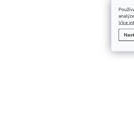
Použív
analýze
Více in
Nast