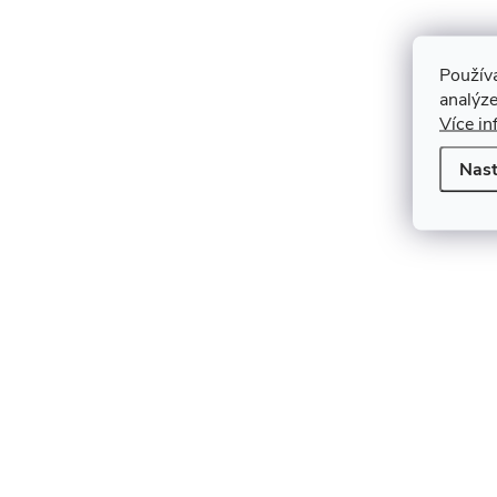
Použív
analýze
Více in
Nast