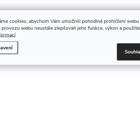
áme cookies, abychom Vám umožnili pohodlné prohlížení webu 
 provozu webu neustále zlepšovali jeho funkce, výkon a použite
formací
avení
Souhl