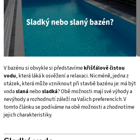
V bazénu si obvykle si představíme
křišťálově čistou
vodu
, která láká k osvěžení a relaxaci. Nicméně, jedna z
otázek, která může vzniknout při stavbě bazénu je: má být
voda
slaná
nebo
sladká
? Obě možnosti mají své výhody a
nevýhody a rozhodnutí záleží na Vašich preferencích. V
tomto článku se podíváme na obě možnosti a zhodnotíme
jejich charakteristiky.