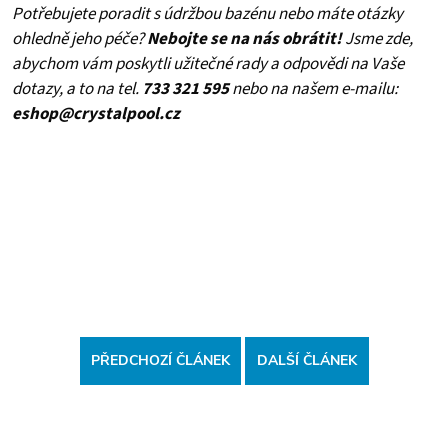
Potřebujete poradit s údržbou bazénu nebo máte otázky
ohledně jeho péče?
Nebojte se na nás obrátit!
Jsme zde,
abychom vám poskytli užitečné rady a odpovědi na Vaše
dotazy, a to na tel.
733 321 595
nebo na našem e-mailu:
eshop@crystalpool.cz
PŘEDCHOZÍ ČLÁNEK
DALŠÍ ČLÁNEK