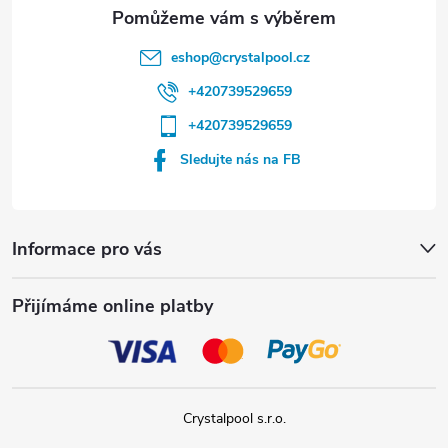
eshop
@
crystalpool.cz
+420739529659
+420739529659
Sledujte nás na FB
Informace pro vás
Přijímáme online platby
Crystalpool s.r.o.