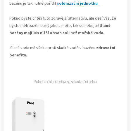
bazénu je tak nutné pořídit
solonizační jednotku
.
Pokud byste chtěli tuto zdravější alternativu, ale děsí Vás, že
byste měli bazén slaný jako u moře, tak se nebojte!
Slané
bazény mají 10x nižší obsah soli než mořská voda.
Slaná voda má však oproti sladké vodě v bazénu
zdravotní
benefity.
Solonizační jednotka se solonizační celou