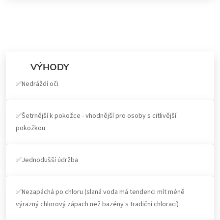
VÝHODY
✅Nedráždí oči
✅Šetrnější k pokožce - vhodnější pro osoby s citlivější
pokožkou
✅Jednodušší údržba
✅Nezapáchá po chloru (slaná voda má tendenci mít méně
výrazný chlorový zápach než bazény s tradiční chlorací)