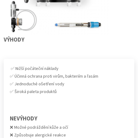
VÝHODY
✅ Nižší počáteční náklady
✅ Účinná ochrana proti virům, bakteriím a řasám
✅ Jednoduché ošetření vody
✅ Široká paleta produktů
NEVÝHODY
❌ Možné podráždění kůže a očí
❌ Způsobuje alergické reakce