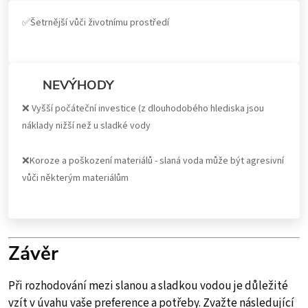
✅Šetrnější vůči životnímu prostředí
NEVÝHODY
❌
Vyšší počáteční investice (z dlouhodobého hlediska jsou
náklady nižší než u sladké vody
❌
Koroze a poškození materiálů - slaná voda může být agresivní
vůči některým materiálům
Závěr
Při rozhodování mezi slanou a sladkou vodou je důležité
vzít v úvahu vaše preference a potřeby. Zvažte následující