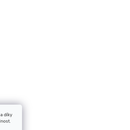
a díky
lnost.