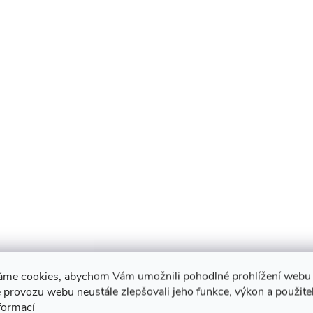
áme cookies, abychom Vám umožnili pohodlné prohlížení webu 
 provozu webu neustále zlepšovali jeho funkce, výkon a použite
formací