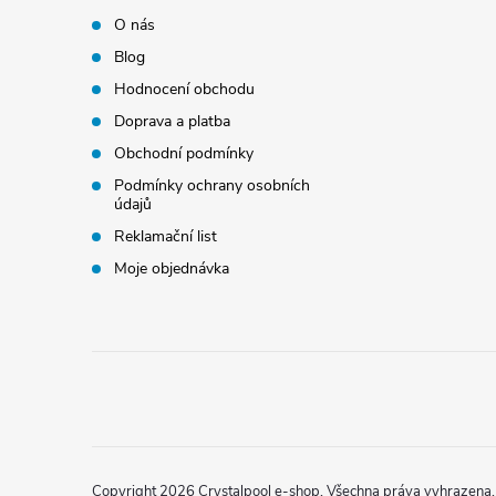
O nás
Blog
Hodnocení obchodu
Doprava a platba
Obchodní podmínky
Podmínky ochrany osobních
údajů
Reklamační list
Moje objednávka
Copyright 2026
Crystalpool e-shop
. Všechna práva vyhrazena