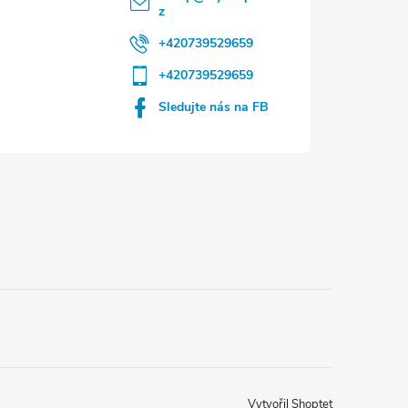
z
+420739529659
+420739529659
Sledujte nás na FB
Vytvořil Shoptet