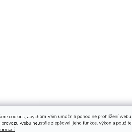
áme cookies, abychom Vám umožnili pohodlné prohlížení webu 
 provozu webu neustále zlepšovali jeho funkce, výkon a použite
formací