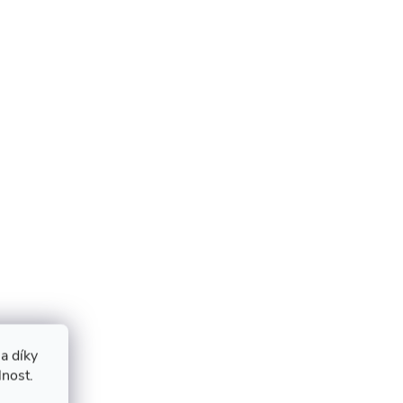
a díky
lnost.