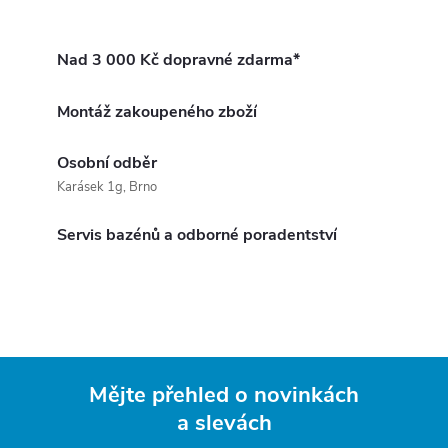
Nad 3 000 Kč dopravné zdarma*
Montáž zakoupeného zboží
Osobní odběr
Karásek 1g, Brno
Servis bazénů a odborné poradentství
Mějte přehled o novinkách
a slevách
Z