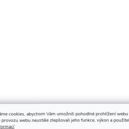
áme cookies, abychom Vám umožnili pohodlné prohlížení webu 
 provozu webu neustále zlepšovali jeho funkce, výkon a použite
formací