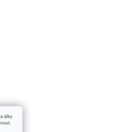
a díky
lnost.