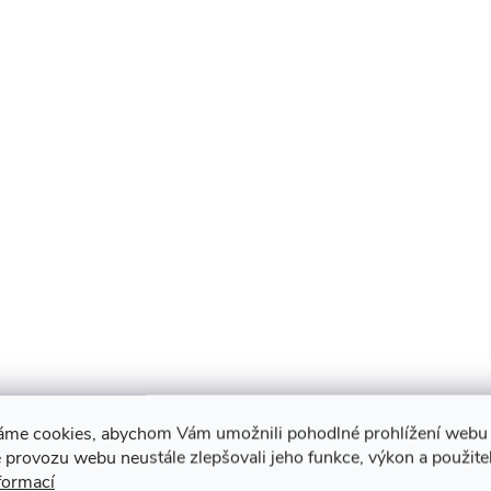
áme cookies, abychom Vám umožnili pohodlné prohlížení webu 
 provozu webu neustále zlepšovali jeho funkce, výkon a použite
formací