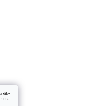
a díky
lnost.