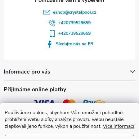
eshop
@
crystalpool.cz
+420739529659
+420739529659
Sledujte nás na FB
Informace pro vás
Přijímáme online platby
Používáme cookies, abychom Vám umožnili pohodlné
prohlížení webu a díky analýze provozu webu neustále
Crystalpool s.r.o.
zlepšovali jeho funkce, výkon a použitelnost.
Více informací