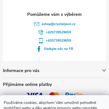
eshop
@
crystalpool.cz
+420739529659
+420739529659
Sledujte nás na FB
Informace pro vás
Přijímáme online platby
Používáme cookies, abychom Vám umožnili pohodlné
prohlížení webu a díky analýze provozu webu neustále