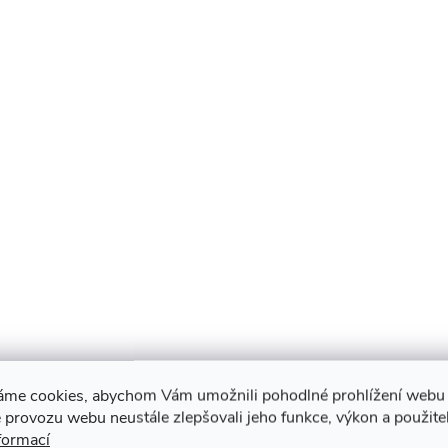
áme cookies, abychom Vám umožnili pohodlné prohlížení webu 
 provozu webu neustále zlepšovali jeho funkce, výkon a použite
formací