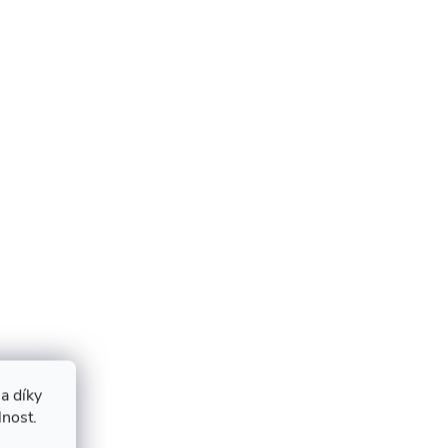
a díky
lnost.