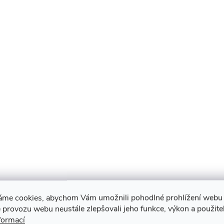
áme cookies, abychom Vám umožnili pohodlné prohlížení webu 
 provozu webu neustále zlepšovali jeho funkce, výkon a použite
formací