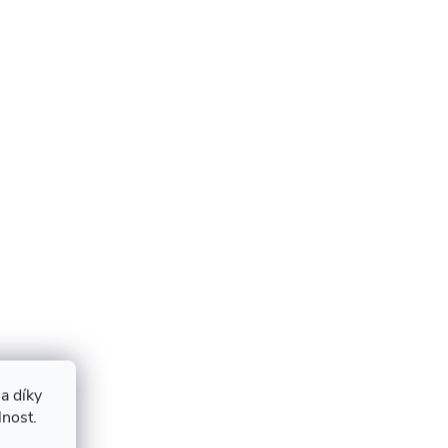
a díky
lnost.