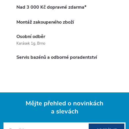
Nad 3 000 Kč dopravné zdarma*
Montáž zakoupeného zboží
Osobní odběr
Karásek 1g, Brno
Servis bazénů a odborné poradentství
Mějte přehled o novinkách
a slevách
Z