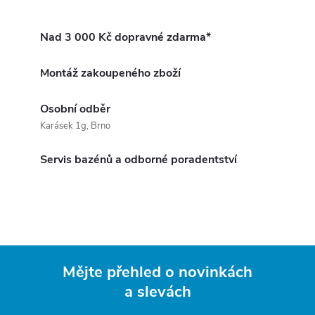
Nad 3 000 Kč dopravné zdarma*
Montáž zakoupeného zboží
Osobní odběr
Karásek 1g, Brno
Servis bazénů a odborné poradentství
Mějte přehled o novinkách
a slevách
Z