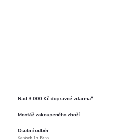
Nad 3 000 Kč dopravné zdarma*
Montáž zakoupeného zboží
Osobní odběr
Karásek 1g, Brno