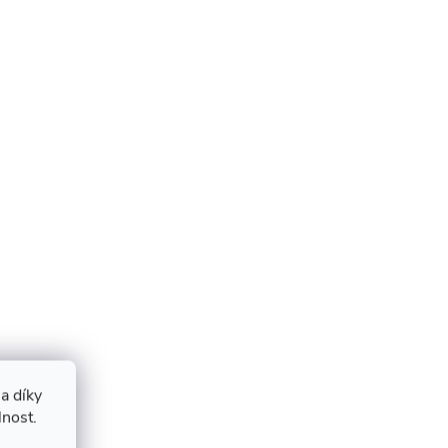
a díky
lnost.