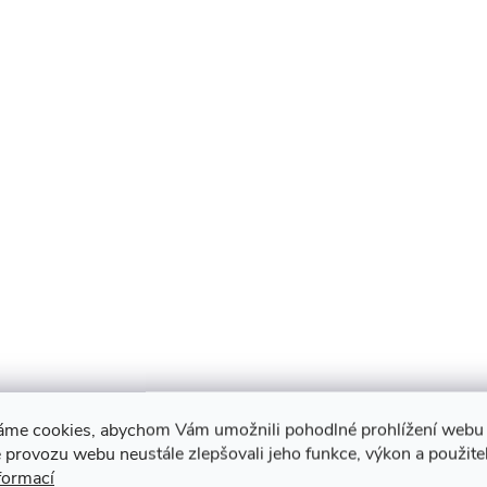
áme cookies, abychom Vám umožnili pohodlné prohlížení webu 
 provozu webu neustále zlepšovali jeho funkce, výkon a použite
formací