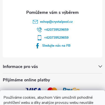
eshop
@
crystalpool.cz
+420739529659
+420739529659
Sledujte nás na FB
Informace pro vás
Přijímáme online platby
Používáme cookies, abychom Vám umožnili pohodlné
prohlížení webu a díky analýze provozu webu neustále