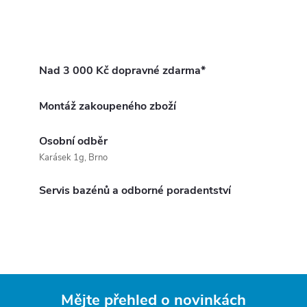
Nad 3 000 Kč dopravné zdarma*
Montáž zakoupeného zboží
Osobní odběr
Karásek 1g, Brno
Servis bazénů a odborné poradentství
Mějte přehled o novinkách