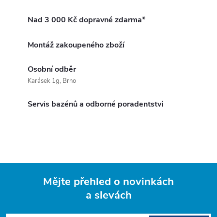
Nad 3 000 Kč dopravné zdarma*
Montáž zakoupeného zboží
Osobní odběr
Karásek 1g, Brno
Servis bazénů a odborné poradentství
Mějte přehled o novinkách
a slevách
Z