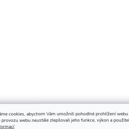
áme cookies, abychom Vám umožnili pohodlné prohlížení webu 
 provozu webu neustále zlepšovali jeho funkce, výkon a použite
formací