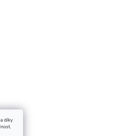
a díky
lnost.