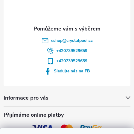
í
eshop
@
crystalpool.cz
+420739529659
+420739529659
Sledujte nás na FB
Informace pro vás
Přijímáme online platby