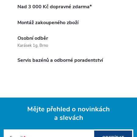
Nad 3 000 Kč dopravné zdarma*
Montáž zakoupeného zboží
Osobní odběr
Karásek 1g, Brno
Servis bazénů a odborné poradentství
Mějte přehled o novinkách
a slevách
Z