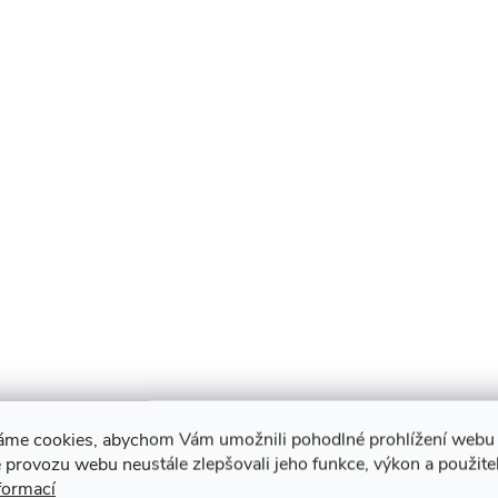
áme cookies, abychom Vám umožnili pohodlné prohlížení webu 
 provozu webu neustále zlepšovali jeho funkce, výkon a použite
formací