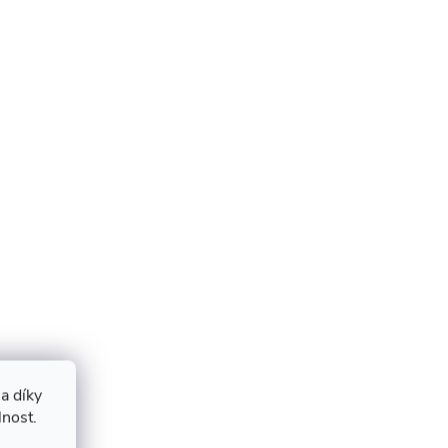
a díky
lnost.