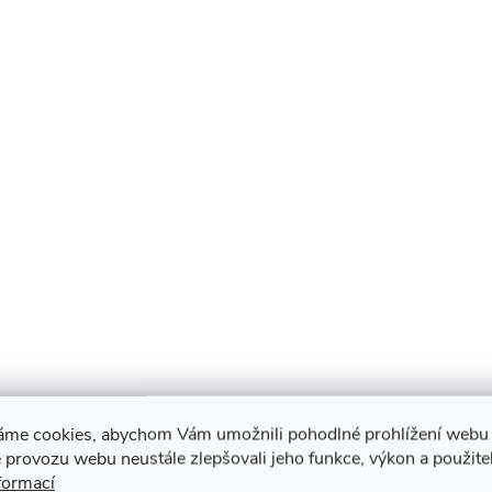
áme cookies, abychom Vám umožnili pohodlné prohlížení webu 
 provozu webu neustále zlepšovali jeho funkce, výkon a použite
formací