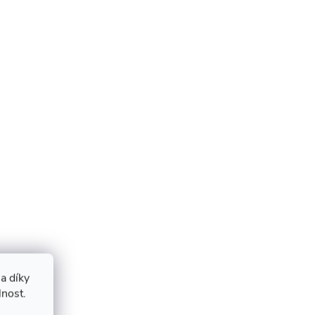
a díky
lnost.